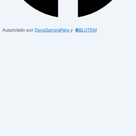
Auspiciado por
DonaSangrePeru
y
©
BLOTEM